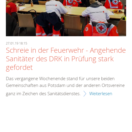
27.01.19 18:15
Schreie in der Feuerwehr - Angehende
Sanitäter des DRK in Prüfung stark
gefordet
Das vergangene Wochenende stand für unsere beiden
Gemeinschaften aus Potsdam und der anderen Ortsvereine
ganz im Zeichen des Sanitätsdienstes.
Weiterlesen