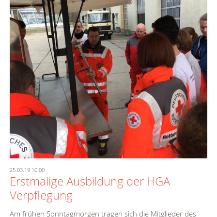
25.03.19 10:00
Erstmalige Ausbildung der HGA
Verpflegung
Am frühen Sonntagmorgen tragen sich die Mitglieder des