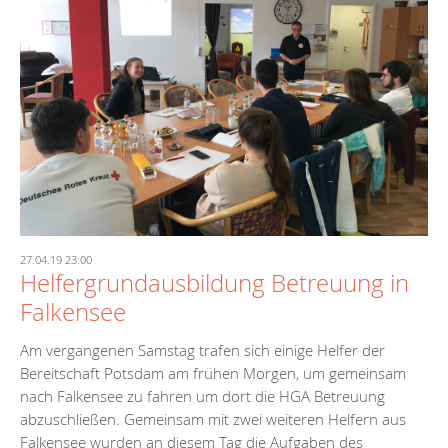
27.04.19 23:00
Helfergrundausbildung Betreuung in
Falkensee
Am vergangenen Samstag trafen sich einige Helfer der
Bereitschaft Potsdam am frühen Morgen, um gemeinsam
nach Falkensee zu fahren um dort die HGA Betreuung
abzuschließen. Gemeinsam mit zwei weiteren Helfern aus
Falkensee wurden an diesem Tag die Aufgaben des