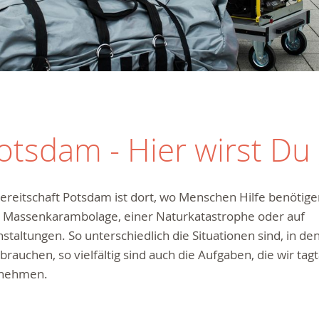
Potsdam - Hier wirst Du
ereitschaft Potsdam ist dort, wo Menschen Hilfe benötigen
r Massenkarambolage, einer Naturkatastrophe oder auf
staltungen. So unterschiedlich die Situationen sind, in 
 brauchen, so vielfältig sind auch die Aufgaben, die wir tagt
nehmen.