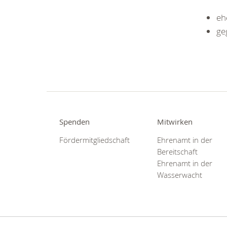
eh
ge
Spenden
Mitwirken
Fördermitgliedschaft
Ehrenamt in der
Bereitschaft
Ehrenamt in der
Wasserwacht