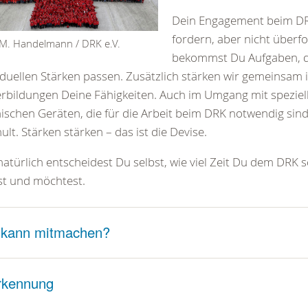
Dein Engagement beim DR
fordern, aber nicht überf
 M. Handelmann / DRK e.V.
bekommst Du Aufgaben, d
iduellen Stärken passen. Zusätzlich stärken wir gemeinsam 
rbildungen Deine Fähigkeiten. Auch im Umgang mit speziel
ischen Geräten, die für die Arbeit beim DRK notwendig sind
ult. Stärken stärken – das ist die Devise.
atürlich entscheidest Du selbst, wie viel Zeit Du dem DRK 
st und möchtest.
 kann mitmachen?
rkennung