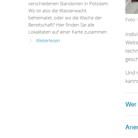
verschiedenen Standorten in Potsdam.
Wo ist also die Wasserwacht
beheimatet, oder wo die Wache der
Foto:
Bereitschaft? Hier finden Sie alle
Lokalitäten auf einer Karte zusammen.
indiv
Weiterlesen
Weite
techn
gesch
Und n
kann
Wer
Ane