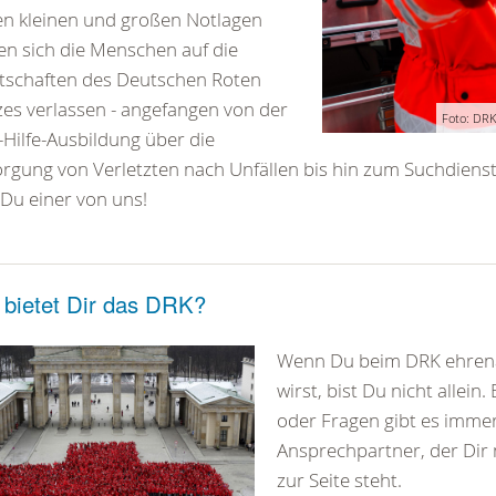
len kleinen und großen Notlagen
n sich die Menschen auf die
tschaften des Deutschen Roten
es verlassen - angefangen von der
Foto: DRK
-Hilfe-Ausbildung über die
rgung von Verletzten nach Unfällen bis hin zum Suchdienst
Du einer von uns!
bietet Dir das DRK?
Wenn Du beim DRK ehrena
wirst, bist Du nicht allein
oder Fragen gibt es imme
Ansprechpartner, der Dir 
zur Seite steht.