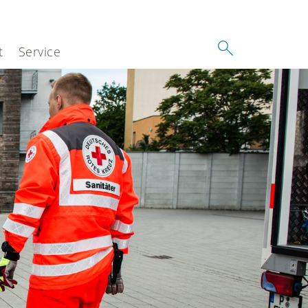
t
Service