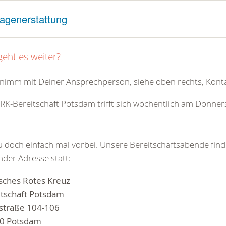
agenerstattung
geht es weiter?
 nimm mit Deiner Ansprechperson, siehe oben rechts, Konta
RK-Bereitschaft Potsdam trifft sich wöchentlich am Donne
 doch einfach mal vorbei. Unsere Bereitschaftsabende fin
nder Adresse statt:
sches Rotes Kreuz
itschaft Potsdam
nstraße 104-106
0 Potsdam