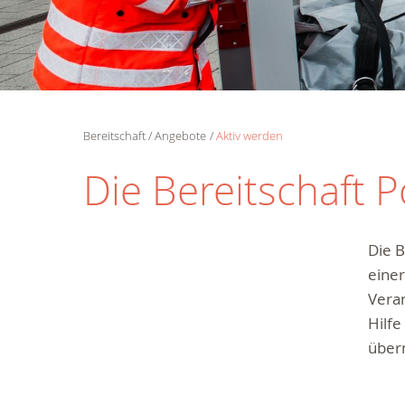
Bereitschaft
Angebote
Aktiv werden
Die Bereitschaft 
Die B
eine
Veran
Hilfe
über