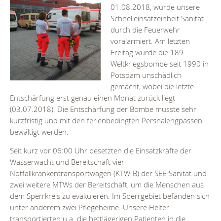
01.08.2018, wurde unsere
Schnelleinsatzeinheit Sanität
durch die Feuerwehr
voralarmiert. Am letzten
Freitag wurde die 189.
Weltkriegsbombe seit 1990 in
Potsdam unschädlich
gemacht, wobei die letzte
Entschärfung erst genau einen Monat zurück liegt
(03.07.2018). Die Entschärfung der Bombe musste sehr
kurzfristig und mit den ferienbedingten Persnalengpässen
bewältigt werden.
Seit kurz vor 06:00 Uhr besetzten die Einsatzkräfte der
Wasserwacht und Bereitschaft vier
Notfallkrankentransportwagen (KTW-B) der SEE-Sanität und
zwei weitere MTWs der Bereitschaft, um die Menschen aus
dem Sperrkreis zu evakuieren. Im Sperrgebiet befanden sich
unter anderem zwei Pflegeheime. Unsere Helfer
transportierten u.a. die bettlägerigen Patienten in die