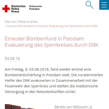
Ortsverein
Potsdam
Über uns
Presse & Service
Erneuter Bombenfund in Potsdam: Evakuierung des Sperrkreises durch DRK
Erneuter Bombenfund in Potsdam:
Evakuierung des Sperrkreises durch DRK
04.08.18
Am Freitag, d. 03.08.2018, fand wieder einmal eine
Bombenentschärfung in Potsdam statt. Die voralarmierten
Helfer des DRK evakuierten in Zusammenarbeit mit der
Feuerwehr den Sperrkreis und stellten die medizinische
Versorgung in den Notunterkünften sicher.
Bereits am Mittwoch, d.