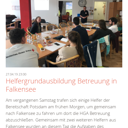
27.04.19 23:00
Helfergrundausbildung Betreuung in
Falkensee
Am vergangenen Samstag trafen sich einige Helfer der
Bereitschaft Potsdam am frühen Morgen, um gemeinsam
nach Falkensee zu fahren um dort die HGA Betreuung
abzuschließen. Gemeinsam mit zwei weiteren Helfern aus
Falkensee wurden an diesem Tag die Aufgaben des