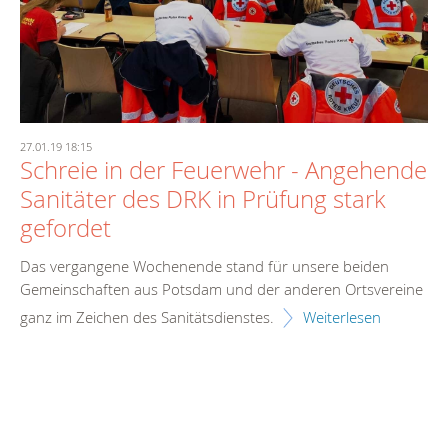
27.01.19 18:15
Schreie in der Feuerwehr - Angehende
Sanitäter des DRK in Prüfung stark
gefordet
Das vergangene Wochenende stand für unsere beiden
Gemeinschaften aus Potsdam und der anderen Ortsvereine
ganz im Zeichen des Sanitätsdienstes.
Weiterlesen