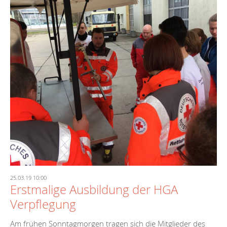
25.03.19 10:00
Erstmalige Ausbildung der HGA
Verpflegung
Am frühen Sonntagmorgen tragen sich die Mitglieder des