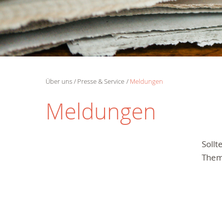
Über uns
Presse & Service
Meldungen
Meldungen
Soll
Them