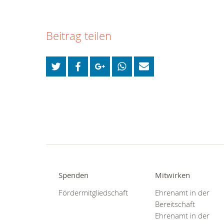
Beitrag teilen
Spenden
Mitwirken
Fördermitgliedschaft
Ehrenamt in der
Bereitschaft
Ehrenamt in der