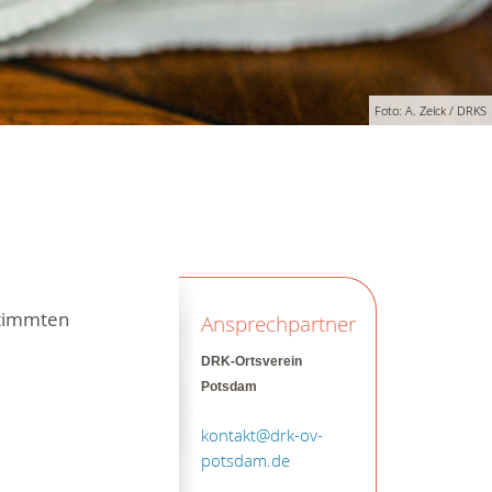
Foto: A. Zelck / DRKS
stimmten
Ansprechpartner
DRK-Ortsverein
Potsdam
kontakt@drk-ov-
potsdam.de