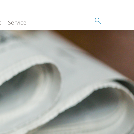
t
Service