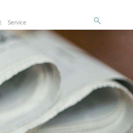
t
Service