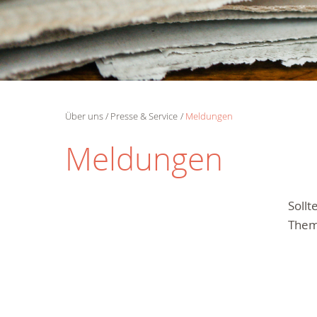
Über uns
Presse & Service
Meldungen
Meldungen
Soll
Them