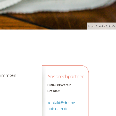
Foto: A. Zelck / DRKS
stimmten
Ansprechpartner
DRK-Ortsverein
Potsdam
kontakt@drk-ov-
potsdam.de