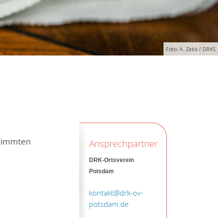
Foto: A. Zelck / DRKS
stimmten
Ansprechpartner
DRK-Ortsverein
Potsdam
kontakt@drk-ov-
potsdam.de