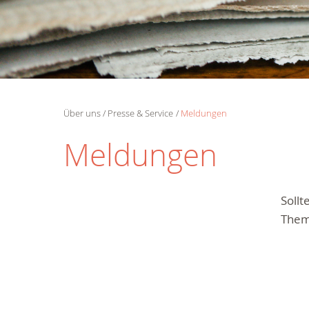
Über uns
Presse & Service
Meldungen
Meldungen
Soll
Them