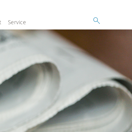
t
Service