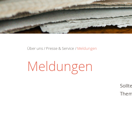
Über uns
Presse & Service
Meldungen
Meldungen
Soll
Them