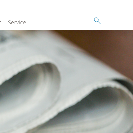
t
Service