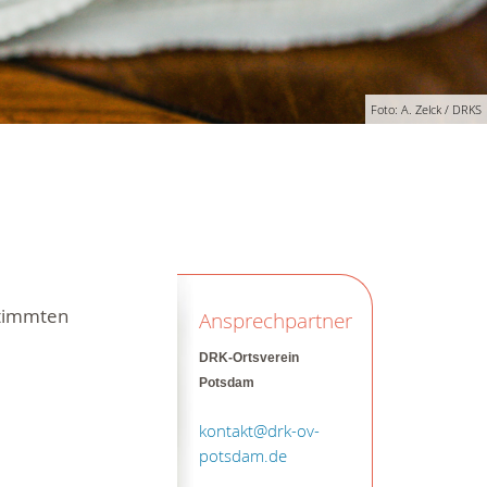
Foto: A. Zelck / DRKS
stimmten
Ansprechpartner
DRK-Ortsverein
Potsdam
kontakt@drk-ov-
potsdam.de