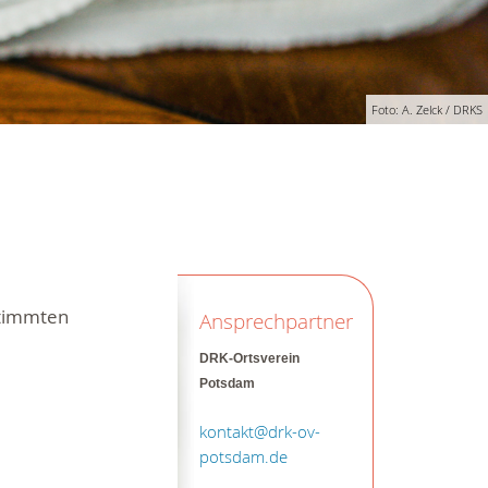
Foto: A. Zelck / DRKS
stimmten
Ansprechpartner
DRK-Ortsverein
Potsdam
kontakt@drk-ov-
potsdam.de