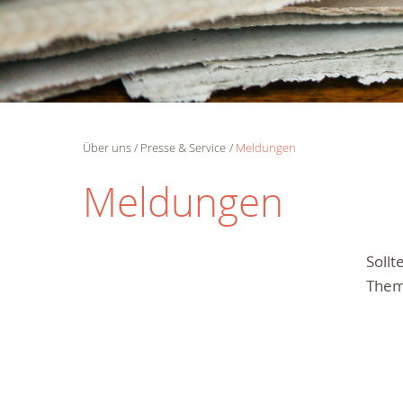
Über uns
Presse & Service
Meldungen
Meldungen
Soll
Them