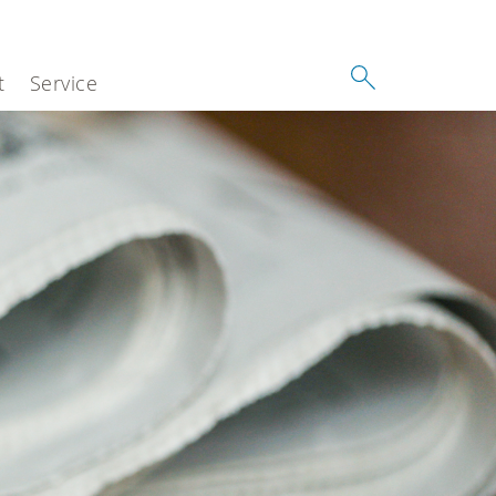
t
Service