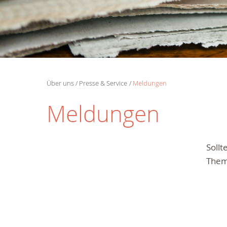
Über uns
Presse & Service
Meldungen
Meldungen
Soll
Them