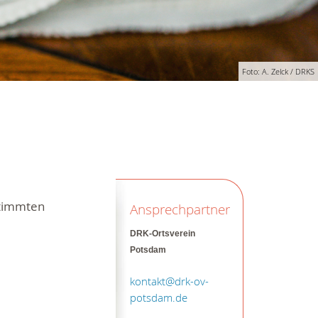
Foto: A. Zelck / DRKS
stimmten
Ansprechpartner
DRK-Ortsverein
Potsdam
kontakt@drk-ov-
potsdam.de