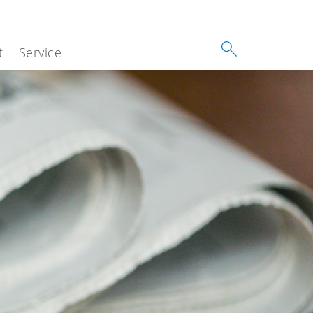
t
Service