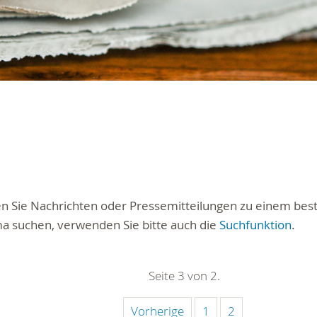
ten Sie Nachrichten oder Pressemitteilungen zu einem be
a suchen, verwenden Sie bitte auch die
Suchfunktion
.
Seite 3 von 2.
Vorherige
1
2