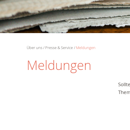
Über uns
Presse & Service
Meldungen
Meldungen
Soll
Them