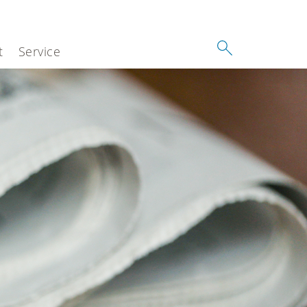
t
Service