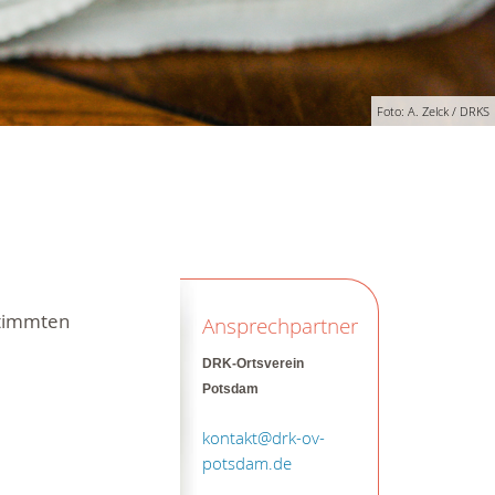
Foto: A. Zelck / DRKS
stimmten
Ansprechpartner
DRK-Ortsverein
Potsdam
kontakt@drk-ov-
potsdam.de