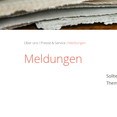
Über uns
Presse & Service
Meldungen
Meldungen
Soll
Them