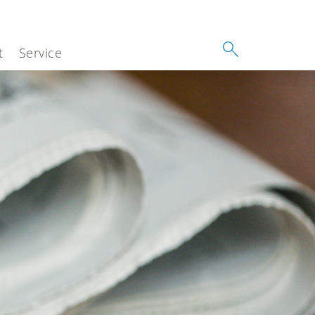
t
Service