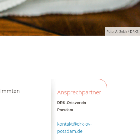
Foto: A. Zelck / DRKS
stimmten
Ansprechpartner
DRK-Ortsverein
Potsdam
kontakt@drk-ov-
potsdam.de