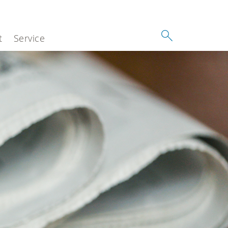
t
Service