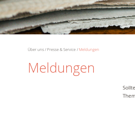
Über uns
Presse & Service
Meldungen
Meldungen
Soll
Them