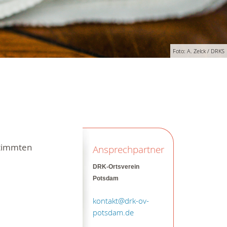
Foto: A. Zelck / DRKS
stimmten
Ansprechpartner
DRK-Ortsverein
Potsdam
kontakt@drk-ov-
potsdam.de