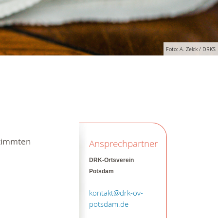
Foto: A. Zelck / DRKS
stimmten
Ansprechpartner
DRK-Ortsverein
Potsdam
kontakt@drk-ov-
potsdam.de