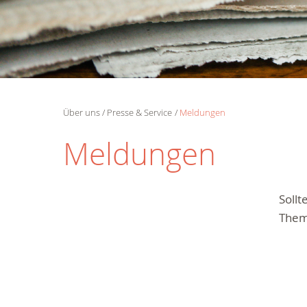
Über uns
Presse & Service
Meldungen
Meldungen
Soll
Them