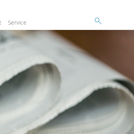
t
Service