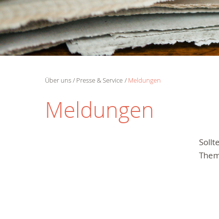
Über uns
Presse & Service
Meldungen
Meldungen
Soll
Them