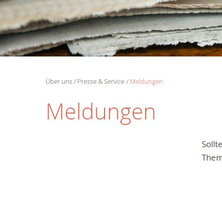
Über uns
Presse & Service
Meldungen
Meldungen
Soll
Them