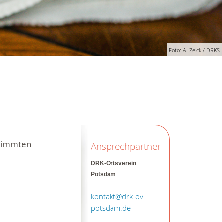
Foto: A. Zelck / DRKS
stimmten
Ansprechpartner
DRK-Ortsverein
Potsdam
kontakt@drk-ov-
potsdam.de