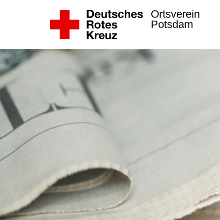
Ortsverein
Potsdam