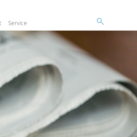
t
Service