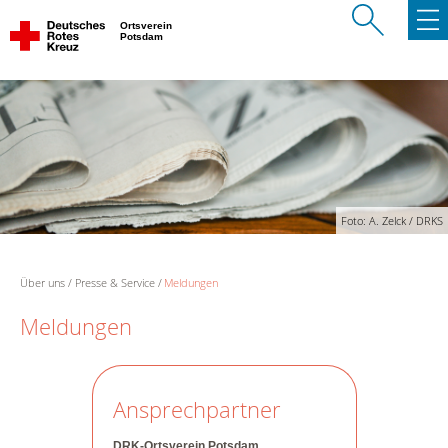
Ortsverein
Potsdam
Foto: A. Zelck / DRKS
Über uns
Presse & Service
Meldungen
Meldungen
Ansprechpartner
DRK-Ortsverein Potsdam