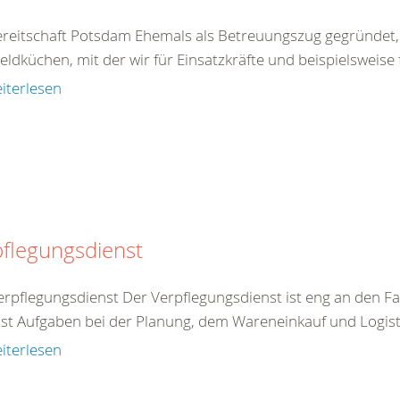
ereitschaft Potsdam Ehemals als Betreuungszug gegründet,
eldküchen, mit der wir für Einsatzkräfte und beispielsweise 
iterlesen
flegungsdienst
erpflegungsdienst Der Verpflegungsdienst ist eng an den F
st Aufgaben bei der Planung, dem Wareneinkauf und Logistik
iterlesen