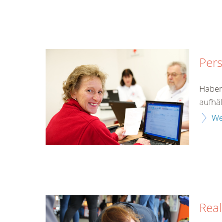
Pers
Haben
aufhäl
We
Real