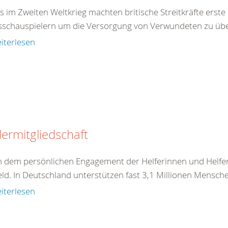
ts im Zweiten Weltkrieg machten britische Streitkräfte erst
sschauspielern um die Versorgung von Verwundeten zu üben
iterlesen
ermitgliedschaft
 dem persönlichen Engagement der Helferinnen und Helfer 
eld. In Deutschland unterstützen fast 3,1 Millionen Mensche
iterlesen