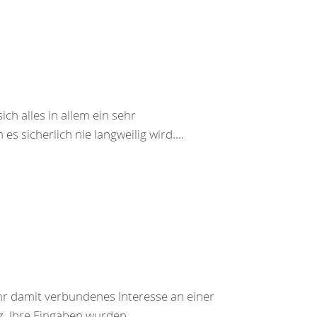
ch alles in allem ein sehr
s sicherlich nie langweilig wird....
Ihr damit verbundenes Interesse an einer
. Ihre Eingaben wurden...