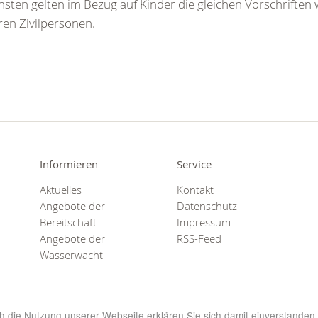
sten gelten im Bezug auf Kinder die gleichen Vorschriften
en Zivilpersonen.
Informieren
Service
Aktuelles
Kontakt
Angebote der
Datenschutz
Bereitschaft
Impressum
Angebote der
RSS-Feed
Wasserwacht
rch die Nutzung unserer Webseite erklären Sie sich damit einverstanden