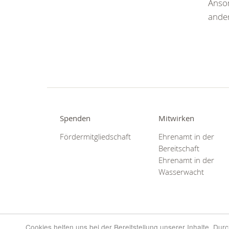
Anson
ander
Spenden
Mitwirken
Fördermitgliedschaft
Ehrenamt in der
Bereitschaft
Ehrenamt in der
Wasserwacht
Cookies helfen uns bei der Bereitstellung unserer Inhalte. Du