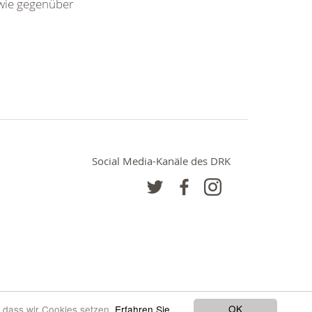
 wie gegenüber
Social Media-Kanäle des DRK
OK
, dass wir Cookies setzen.
Erfahren Sie