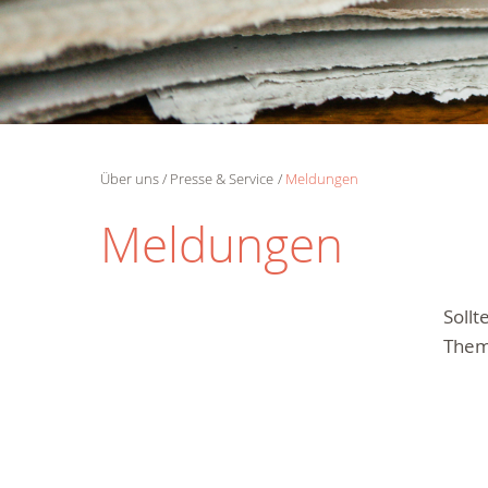
Über uns
Presse & Service
Meldungen
Meldungen
Soll
Them