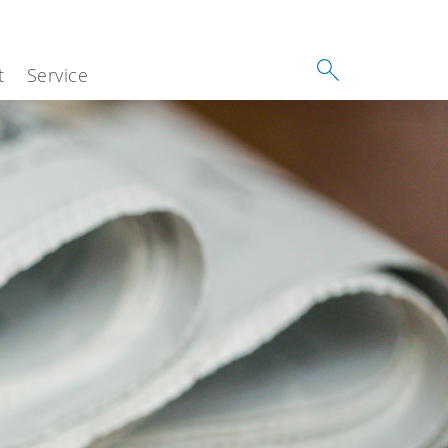
t
Service