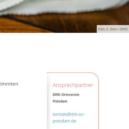
Foto: A. Zelck / DRKS
stimmten
Ansprechpartner
DRK-Ortsverein
Potsdam
kontakt@drk-ov-
potsdam.de