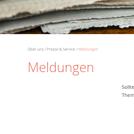
Über uns
Presse & Service
Meldungen
Meldungen
Soll
Them