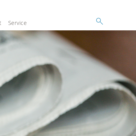
t
Service