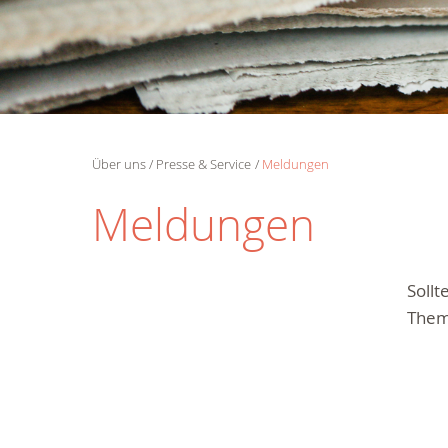
Über uns
Presse & Service
Meldungen
Meldungen
Soll
Them