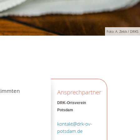
Foto: A. Zelck / DRKS
stimmten
Ansprechpartner
DRK-Ortsverein
Potsdam
kontakt@drk-ov-
potsdam.de