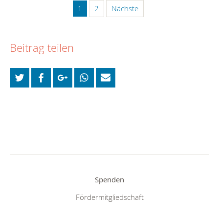
1
2
Nächste
Beitrag teilen
Spenden
Fördermitgliedschaft