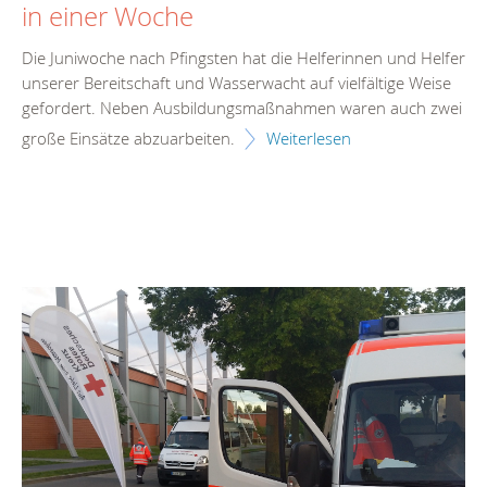
in einer Woche
Die Juniwoche nach Pfingsten hat die Helferinnen und Helfer
unserer Bereitschaft und Wasserwacht auf vielfältige Weise
gefordert. Neben Ausbildungsmaßnahmen waren auch zwei
große Einsätze abzuarbeiten.
Weiterlesen