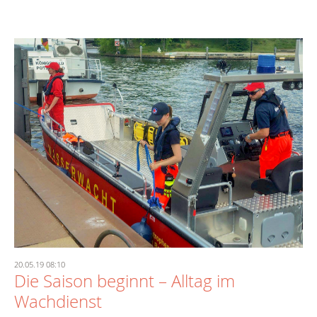
20.05.19 08:10
Die Saison beginnt – Alltag im
Wachdienst